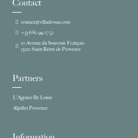
Contact
contact@villadrossa.com
+33 6 80 99 27 52
10 Avenue du Souvenir Français,
13210 Saint Rémy de Provence
Partners
L'Agence By Lomé
Alpilles Provence
Information