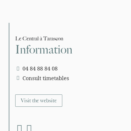
Le Central à Tarascon
Information
04 84 88 84 08
Consult timetables
Visit the website
fab fa-facebook
fab fa-instagram