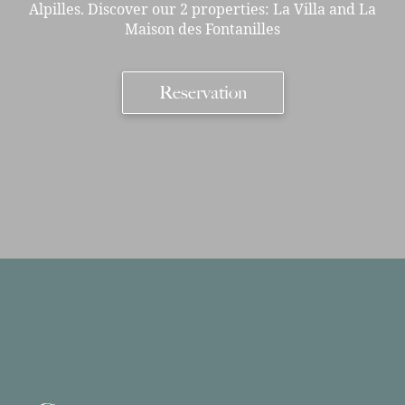
Alpilles. Discover our 2 properties: La Villa and La
Maison des Fontanilles
Reservation