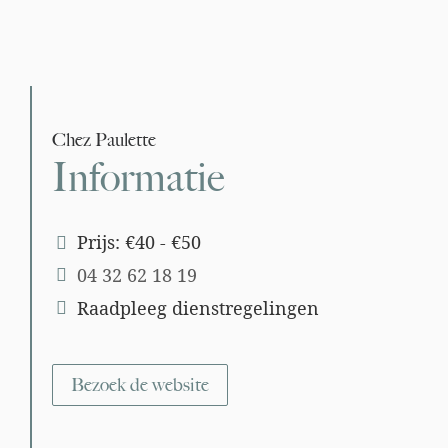
Chez Paulette
Informatie
Prijs: €40 - €50
04 32 62 18 19
Raadpleeg dienstregelingen
Bezoek de website