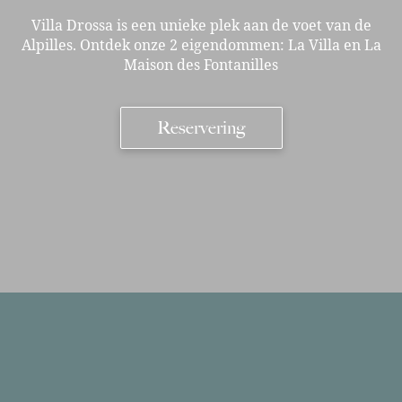
Villa Drossa is een unieke plek aan de voet van de
Alpilles. Ontdek onze 2 eigendommen: La Villa en La
Maison des Fontanilles
Reservering