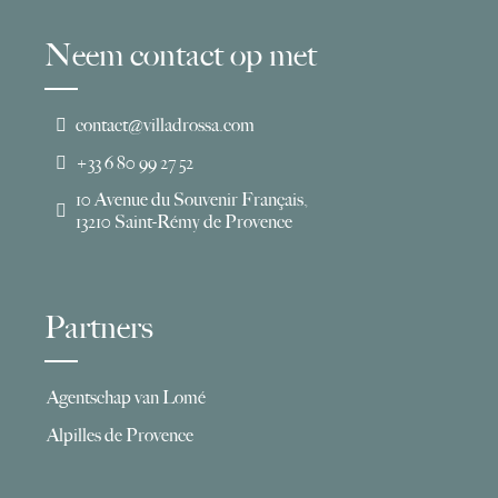
Neem contact op met
contact@villadrossa.com
+33 6 80 99 27 52
10 Avenue du Souvenir Français,
13210 Saint-Rémy de Provence
Partners
Agentschap van Lomé
Alpilles de Provence