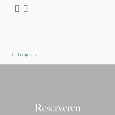
fab fa-facebook
fab fa-instagram
Terug naar
Reserveren