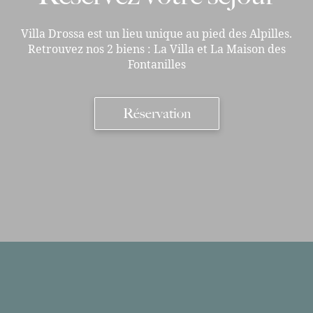
Villa Drossa est un lieu unique au pied des Alpilles.
Retrouvez nos 2 biens : La Villa et La Maison des
Fontanilles
Réservation