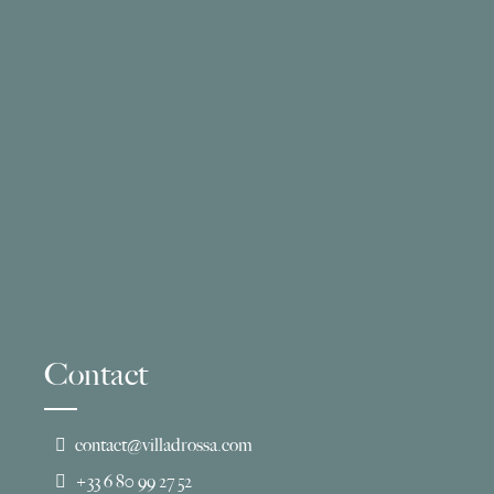
Contact
contact@villadrossa.com
+33 6 80 99 27 52