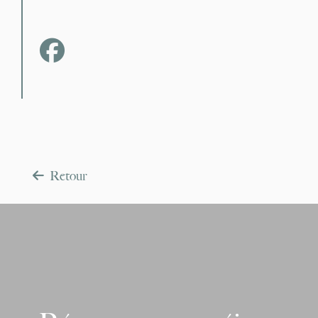
fab fa-facebook
Retour