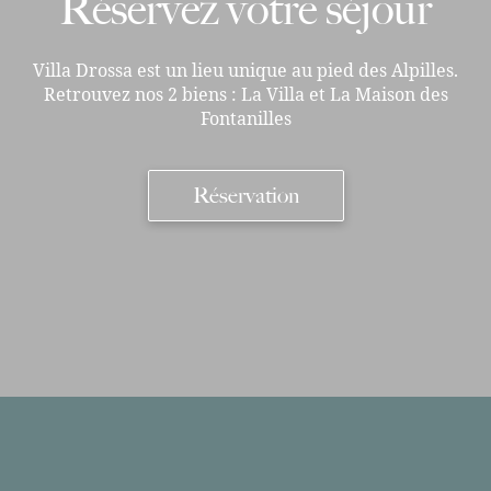
Réservez votre séjour
Villa Drossa est un lieu unique au pied des Alpilles.
Retrouvez nos 2 biens : La Villa et La Maison des
Fontanilles
Réservation